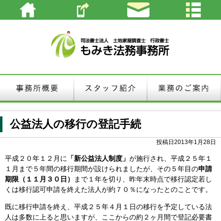
公益法人の移行の登記手続
投稿日2013年1月28日
平成２０年１２月に
「新公益法人制度」
が施行され、平成２５年１
１月まで５年間の移行期間が設けられましたが、その５年目の
申請
期限（１１月３０日）
まで１年を切り、昨年末時点で移行認定若し
くは移行認可申請を終えた法人が約７０％になったとのことです。
既に移行申請を終え、平成２５年４月１日の移行を予定している法
人は多数に上ると思いますが、ここからの約２ヶ月間で登記必要書