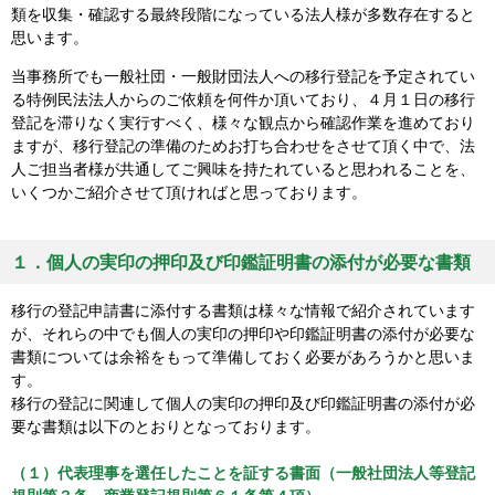
類を収集・確認する最終段階になっている法人様が多数存在すると
思います。
当事務所でも一般社団・一般財団法人への移行登記を予定されてい
る特例民法法人からのご依頼を何件か頂いており、４月１日の移行
登記を滞りなく実行すべく、様々な観点から確認作業を進めており
ますが、移行登記の準備のためお打ち合わせをさせて頂く中で、法
人ご担当者様が共通してご興味を持たれていると思われることを、
いくつかご紹介させて頂ければと思っております。
１．個人の実印の押印及び印鑑証明書の添付が必要な書類
移行の登記申請書に添付する書類は様々な情報で紹介されています
が、それらの中でも個人の実印の押印や印鑑証明書の添付が必要な
書類については余裕をもって準備しておく必要があろうかと思いま
す。
移行の登記に関連して個人の実印の押印及び印鑑証明書の添付が必
要な書類は以下のとおりとなっております。
（１）代表理事を選任したことを証する書面（一般社団法人等登記